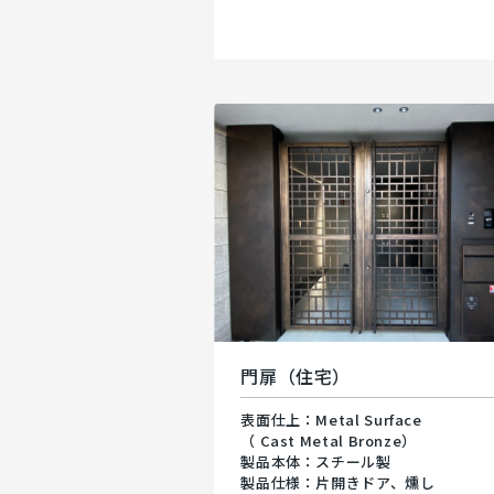
門扉（住宅）
表面仕上：Metal Surface
（ Cast Metal Bronze）
製品本体：スチール製
製品仕様：片開きドア、燻し