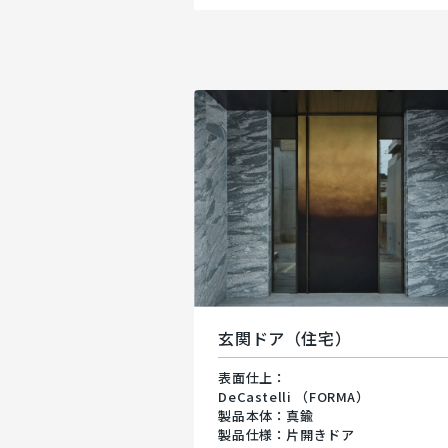
玄関ドア（住宅）
表面仕上：
DeCastelli （FORMA）
製品本体：真鍮
製品仕様：片開きドア