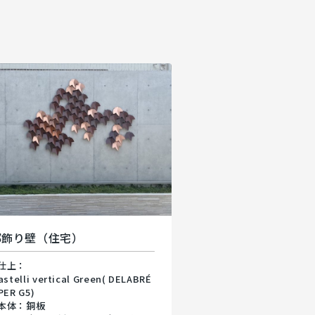
部飾り壁（住宅）
仕上：
stelli vertical Green( DELABRÉ
PER G5)
本体：銅板