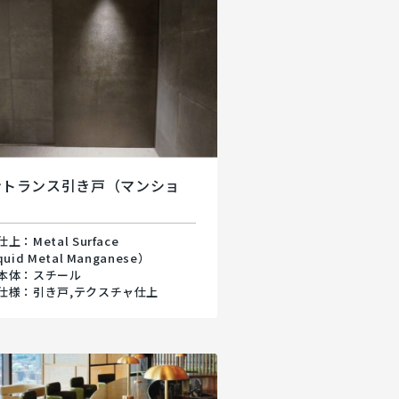
ントランス引き戸（マンショ
）
上：Metal Surface
quid Metal Manganese）
本体：スチール
仕様：引き戸,テクスチャ仕上