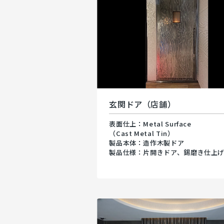
玄関ドア（店舗）
表面仕上：Metal Surface
（Cast Metal Tin）
製品本体：造作木製ドア
製品仕様：片開きドア、錫磨き仕上