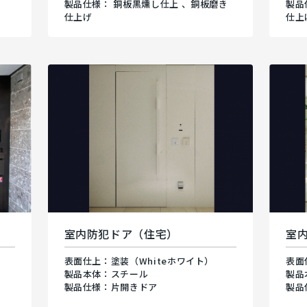
製品仕様： 銅板黒燻し仕上 、銅板磨き
製品
仕上げ
仕上
室内防犯ドア（住宅）
室
表面仕上：塗装（Whiteホワイト）
表面
製品本体：スチール
製品
製品仕様：片開きドア
製品