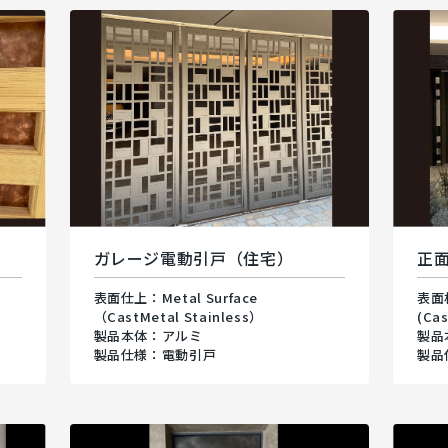
ガレージ電動引戸（住宅）
正
表面仕上：Metal Surface
表面材
（CastMetal Stainless）
(Cas
製品本体：アルミ
製品
製品仕様：電動引戸
製品