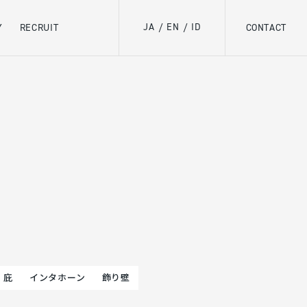
JA
EN
ID
Y
RECRUIT
/
/
CONTACT
庇
インタホーン
飾り壁