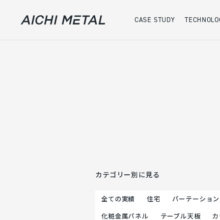
CASE STUDY
TECHNOLO
案件事例
実績
カテゴリー別に見る
全ての実績
住宅
パーテーション
化粧金属パネル
テーブル天板
カ