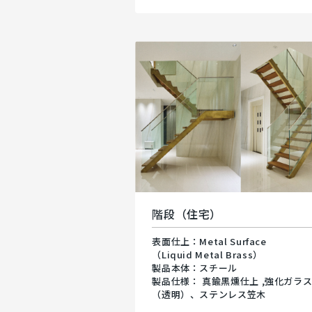
階段（住宅）
表面仕上：Metal Surface
（Liquid Metal Brass）
製品本体：スチール
製品仕様： 真鍮黒燻仕上 ,強化ガラ
（透明）、ステンレス笠木