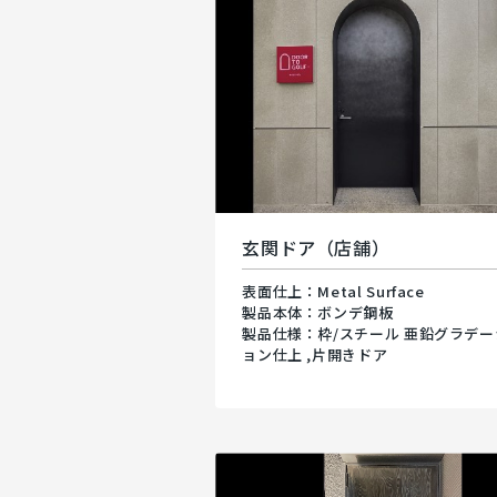
玄関ドア（店舗）
表面仕上：Metal Surface
製品本体：ボンデ鋼板
製品仕様：枠/スチール 亜鉛グラデー
ョン仕上 ,片開きドア