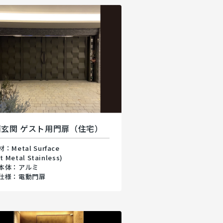
面玄関 ゲスト用門扉（住宅）
：Metal Surface
t Metal Stainless)
本体：アルミ
仕様：電動門扉