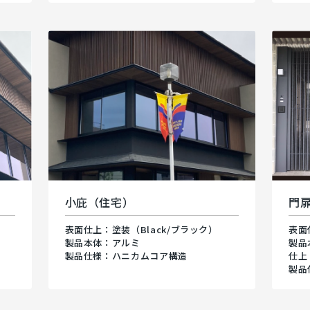
小庇（住宅）
門
表面仕上：塗装（Black/ブラック）
表面
製品本体：アルミ
製品
製品仕様：ハニカムコア構造
仕上
製品