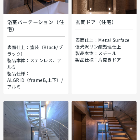
浴室パーテーション（住
玄関ドア（住宅）
宅）
表面仕上：Metal Surface
低光沢リン酸処理仕上
表面仕上：塗装（Black/ブ
製品本体：スチール
ラック）
製品仕様：片開きドア
製品本体：ステンレス、ア
ルミ
製品仕様：
ALGRID（frameB,上下）/
アルミ