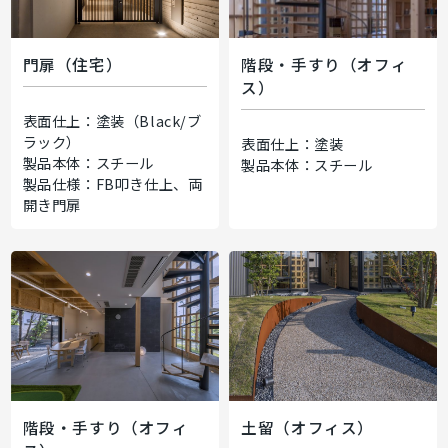
門扉（住宅）
階段・手すり（オフィ
ス）
表面仕上：塗装（Black/ブ
ラック）
表面仕上：塗装
製品本体：スチール
製品本体：スチール
製品仕様：FB叩き仕上、両
開き門扉
階段・手すり（オフィ
土留（オフィス）