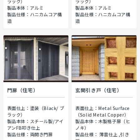
ラック）
ラック）
製品本体：アルミ
製品本体：アルミ
製品仕様：ハニカムコア構
製品仕様：ハニカムコア構
造
造
門扉（住宅）
玄関引き戸（住宅）
表面仕上：塗装（Black/ ブ
表面仕上：Metal Surface
ラック）
（Solid Metal Copper）
製品本体：スチール製/アイ
製品本体：木製格子扉（ヒ
アンFB叩き仕上
ノキ）
製品仕様：両開き門扉
製品仕様： 薄雲仕上 ,引き