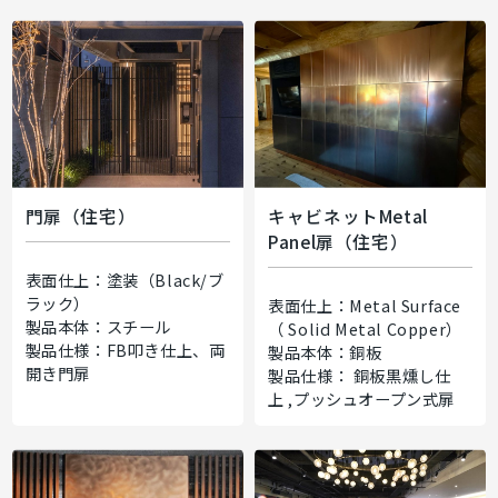
門扉（住宅）
キャビネットMetal
Panel扉（住宅）
表面仕上：塗装（Black/ブ
ラック）
表面仕上：Metal Surface
製品本体：スチール
（ Solid Metal Copper）
製品仕様：FB叩き仕上、両
製品本体：銅板
開き門扉
製品仕様： 銅板黒燻し仕
上 ,プッシュオープン式扉