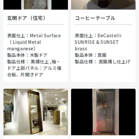
玄関ドア（住宅）
コーヒーテーブル
表面仕上：Metal Surface
表面仕上：DeCastelli
（ Liquid Metal
SUNRISE & SUNSET
manganese）
brass
製品本体：木製ドア
製品本体：真鍮
製品仕様： 黒燻仕上 ,袖・
製品仕様： 真鍮燻し仕上げ
ドア上部パネル：アルミ複
合板、片開きドア