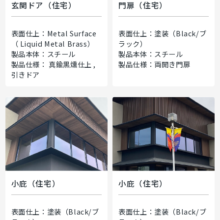
玄関ドア（住宅）
門扉（住宅）
表面仕上：Metal Surface
表面仕上：塗装（Black/ブ
（ Liquid Metal Brass）
ラック）
製品本体：スチール
製品本体：スチール
製品仕様： 真鍮黒燻仕上 ,
製品仕様：両開き門扉
引きドア
小庇（住宅）
小庇（住宅）
表面仕上：塗装（Black/ブ
表面仕上：塗装（Black/ブ