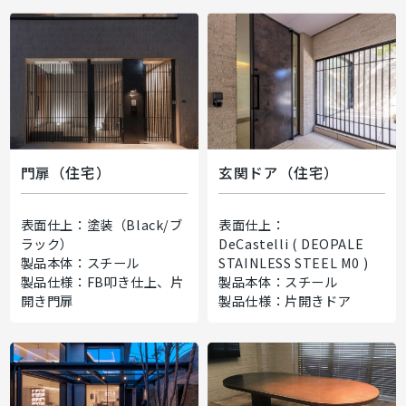
門扉（住宅）
玄関ドア（住宅）
表面仕上：塗装（Black/ブ
表面仕上：
ラック）
DeCastelli ( DEOPALE
製品本体：スチール
STAINLESS STEEL M0 )
製品仕様：FB叩き仕上、片
製品本体：スチール
開き門扉
製品仕様：片開きドア