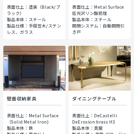
表面仕上：塗装（Black/ブ
表面仕上：Metal Surface
ラック）
低光沢リン酸処理
製品本体：スチール
製品本体：スチール
製品仕様：手摺笠木/ステン
開閉システム：自動開閉引
レス、ガラス
き戸
壁面収納家具
ダイニングテーブル
表面仕上：Metal Surface
表面仕上：DeCastelli
（Solid Metal Iron)
DeErosion brass H3
製品本体：鉄
製品本体：真鍮