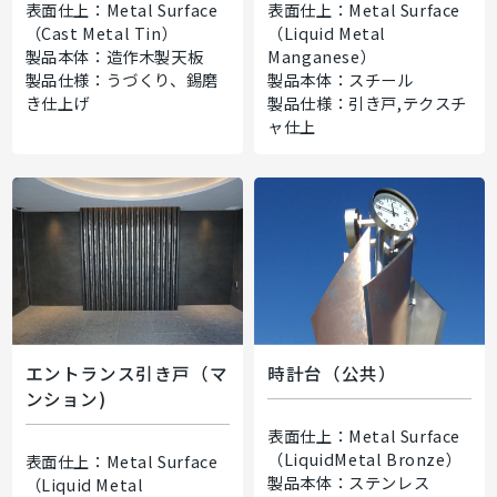
表面仕上：Metal Surface
表面仕上：Metal Surface
（Cast Metal Tin）
（Liquid Metal
製品本体：造作木製天板
Manganese）
製品仕様：うづくり、錫磨
製品本体：スチール
き仕上げ
製品仕様：引き戸,テクスチ
ャ仕上
エントランス引き戸（マ
時計台（公共）
ンション)
表面仕上：Metal Surface
（LiquidMetal Bronze）
表面仕上：Metal Surface
製品本体：ステンレス
（Liquid Metal