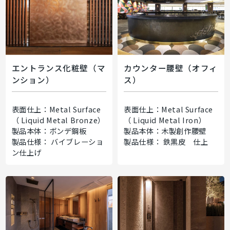
エントランス化粧壁（マ
カウンター腰壁（オフィ
ンション）
ス）
表面仕上：Metal Surface
表面仕上：Metal Surface
（ Liquid Metal Bronze）
（ Liquid Metal Iron）
製品本体：ボンデ鋼板
製品本体：木製創作腰壁
製品仕様： バイブレーショ
製品仕様： 鉄黒皮 仕上
ン仕上げ