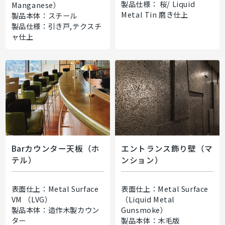
製品仕様： 桜/ Liquid
Manganese）
Metal Tin 磨き仕上
製品本体：スチール
製品仕様：引き戸,テクスチ
ャ仕上
Barカウンター天板（ホ
エントランス飾り壁（マ
テル）
ンション）
表面仕上：Metal Surface
表面仕上：Metal Surface
VM （LVG）
（Liquid Metal
製品本体：造作木製カウン
Gunsmoke）
ター
製品本体：木毛版