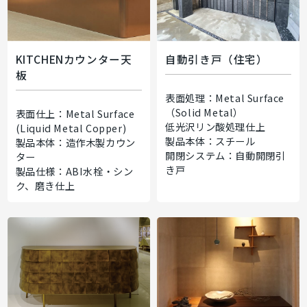
KITCHENカウンター天
自動引き戸（住宅）
板
表面処理：Metal Surface
（Solid Metal）
表面仕上：Metal Surface
低光沢リン酸処理仕上
(Liquid Metal Copper)
製品本体：スチール
製品本体：造作木製カウン
開閉システム：自動開閉引
ター
き戸
製品仕様：ABI水栓・シン
ク、磨き仕上