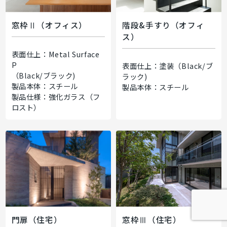
窓枠Ⅱ（オフィス）
階段&手すり（オフィ
ス）
表面仕上：Metal Surface
P
表面仕上：塗装（Black/ブ
（Black/ブラック)
ラック)
製品本体：スチール
製品本体：スチール
製品仕様：強化ガラス（フ
ロスト）
門扉（住宅）
窓枠Ⅲ（住宅）