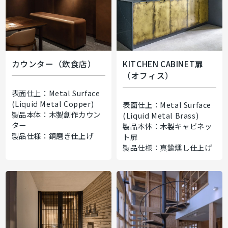
カウンター（飲食店）
KITCHEN CABINET扉
（オフィス）
表面仕上：Metal Surface
(Liquid Metal Copper)
表面仕上：Metal Surface
製品本体：木製創作カウン
(Liquid Metal Brass)
ター
製品本体：木製キャビネッ
製品仕様：銅磨き仕上げ
ト扉
製品仕様：真鍮燻し仕上げ