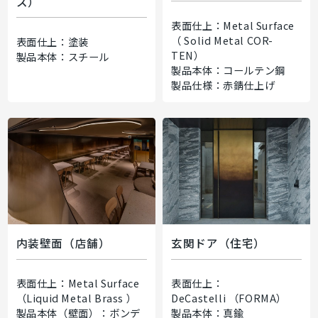
ス）
表面仕上：Metal Surface
（ Solid Metal COR-
表面仕上：塗装
TEN）
製品本体：スチール
製品本体：コールテン鋼
製品仕様：赤錆仕上げ
内装壁面（店舗）
玄関ドア（住宅）
表面仕上：Metal Surface
表面仕上：
（Liquid Metal Brass ）
DeCastelli （FORMA）
製品本体（壁面）：ボンデ
製品本体：真鍮