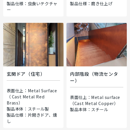
製品仕様：虫食いテクチャ
製品仕様：磨き仕上げ
ー
玄関ドア（住宅）
内部階段（物流センタ
ー）
表面仕上：Metal Surface
（ Cast Metal Red
表面仕上：Metal surface
Brass）
（Cast Metal Copper）
製品本体：スチール製
製品本体：スチール
製品仕様：片開きドア、燻
し