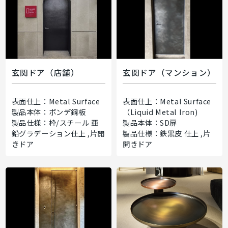
玄関ドア（店舗）
玄関ドア（マンション）
表面仕上：Metal Surface
表面仕上：Metal Surface
製品本体：ボンデ鋼板
（Liquid Metal Iron)
製品仕様：枠/スチール 亜
製品本体：SD扉
鉛グラデーション仕上 ,片開
製品仕様：鉄黒皮 仕上 ,片
きドア
開きドア