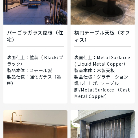
パーゴラガラス屋根（住
楕円テーブル天板（オフ
宅）
ィス）
表面仕上：塗装（ Black/ブ
表面仕上：Metal Surfacce
ラック）
( Liquid Metal Copper）
製品本体：スチール製
製品本体：木製天板
製品仕様：強化ガラス（透
製品仕様：グラデーション
明）
燻し仕上げ、テーブル
脚/Metal Surfacce （Cast
Metal Copper）