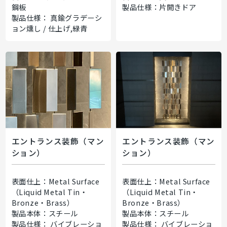
鋼板
製品仕様：片開きドア
製品仕様： 真鍮グラデーシ
ョン燻し / 仕上げ,緑青
エントランス装飾（マン
エントランス装飾（マン
ション）
ション）
表面仕上：Metal Surface
表面仕上：Metal Surface
（Liquid Metal Tin・
（Liquid Metal Tin・
Bronze・Brass）
Bronze・Brass）
製品本体：スチール
製品本体：スチール
製品仕様： バイブレーショ
製品仕様： バイブレーショ