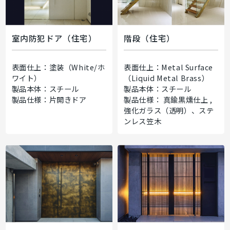
室内防犯ドア（住宅）
階段（住宅）
表面仕上：塗装（White/ホ
表面仕上：Metal Surface
ワイト）
（Liquid Metal Brass）
製品本体：スチール
製品本体：スチール
製品仕様：片開きドア
製品仕様： 真鍮黒燻仕上 ,
強化ガラス（透明）、ステ
ンレス笠木