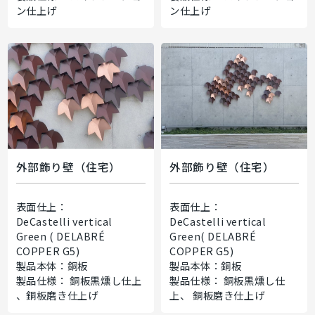
ン仕上げ
ン仕上げ
外部飾り壁（住宅）
外部飾り壁（住宅）
表面仕上：
表面仕上：
DeCastelli vertical
DeCastelli vertical
Green ( DELABRÉ
Green( DELABRÉ
COPPER G5)
COPPER G5)
製品本体：銅板
製品本体：銅板
製品仕様： 銅板黒燻し仕上
製品仕様： 銅板黒燻し仕
、銅板磨き仕上げ
上、 銅板磨き仕上げ