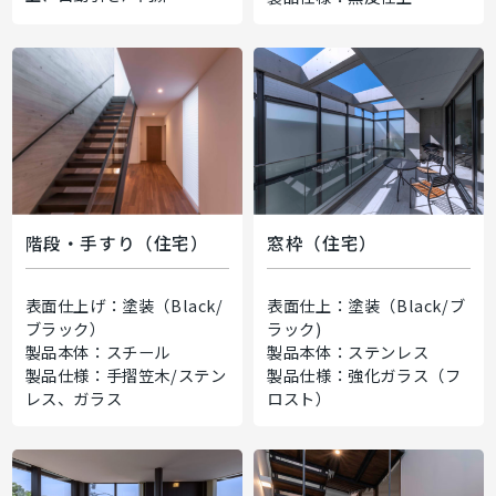
階段・手すり（住宅）
窓枠（住宅）
表面仕上げ：塗装（Black/
表面仕上：塗装（Black/ブ
ブラック）
ラック)
製品本体：スチール
製品本体：ステンレス
製品仕様：手摺笠木/ステン
製品仕様：強化ガラス（フ
レス、ガラス
ロスト）