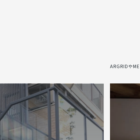
ARGRIDや