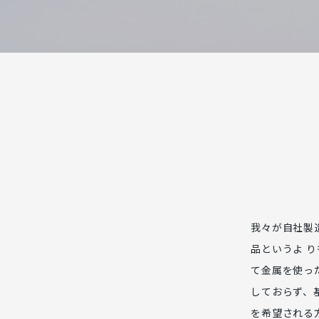
我々が自社製
品というよ 
て金属を使っ
しておらず、
を希望される