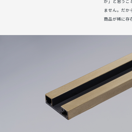
か」と思うこ
ません。だか
商品が稀に存