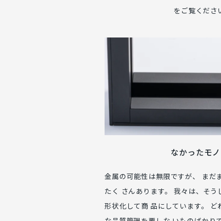
をご覧くださ
なかったモノ
金属の可能性は無限ですが、 まだ
たく さんあります。 我々は、そ
形状化して商 品にしています。 
な品質管理を要しな いものばかり