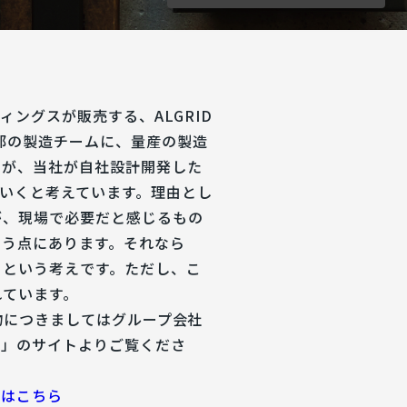
ングスが販売する、ALGRID
、外部の製造チームに、量産の製造
すが、当社が自社設計開発した
いくと考えています。理由とし
が、現場で必要だと感じるもの
いう点にあります。それなら
、という考えです。ただし、こ
れています。
った品物につきましてはグループ会社
社」のサイトよりご覧くださ
社はこちら