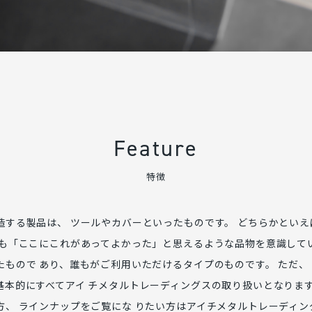
Feature
特徴
造する製品は、 ツールやカバーといったものです。 どちらかとい
りも「ここにこれがあってよかった」と思えるような品物を意識してい
たもので あり、誰もがご利用いただけるタイプのものです。 ただ、
基本的にすべてアイ チメタルトレーディングスの取り扱いとなりま
方、 ラインナップをご覧にな りたい方はアイチメタルトレーディン