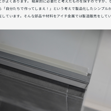
とがよくあります。 結果的に必要だと考えたものを探すのですが、
ら「自分たちで作ってしまえ！」という考えで製品化したシンプル
在しています。そんな部品や材料をアイチ金属では製造販売をして