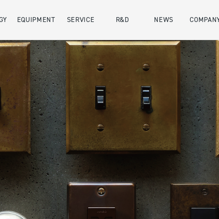
GY
EQUIPMENT
SERVICE
R&D
NEWS
COMPAN
会社概要
SDGs