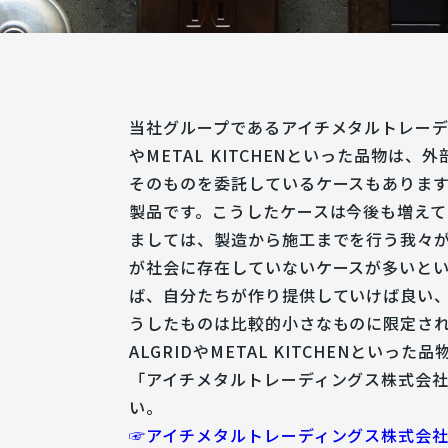
当社グループであるアイチメタルトレーディ
やMETAL KITCHENといった品物は
そのものを委託しているケースもありま
製品です。こうしたケースは今後も増えて
ましては、製造から施工までを行う我々
が社会に存在していないケースが多いと
ば、自分たちが作り提供していけば良い
うしたものは比較的小さなものに限定さ
ALGRIDやMETAL KITCHENとい
「アイチメタルトレーディングス株式会
い。
☞アイチメタルトレーディングス株式会