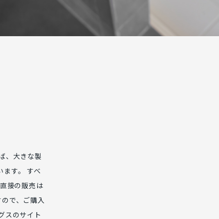
えば、大きな製
ます。 すべ
 直接の販売は
すので、ご購入
グスのサイト