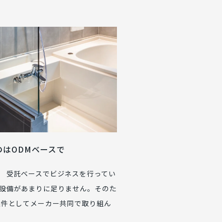
のはODMベースで
、 受託ベースでビジネスを行ってい
は設備があまりに足りません。そのた
案件としてメーカー共同で取り組ん