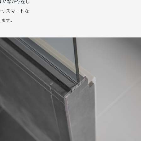
なかなか存在し
かつスマートな
います。