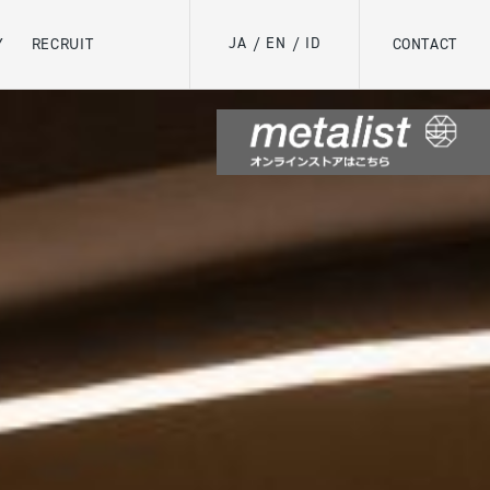
JA
EN
ID
Y
RECRUIT
/
/
CONTACT