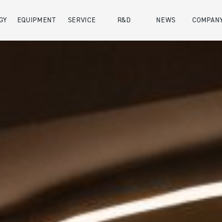
GY
EQUIPMENT
SERVICE
R&D
NEWS
COMPAN
会社概要
SDGs