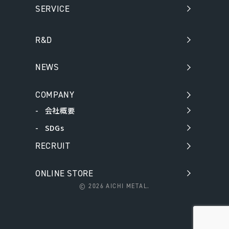
SERVICE
R&D
NEWS
COMPANY
会社概要
SDGs
RECRUIT
ONLINE STORE
©
2026 AICHI METAL.