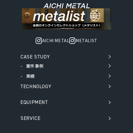
AICHI METAL
METALIST
CASE STUDY
案件事例
実績
TECHNOLOGY
EQUIPMENT
SERVICE