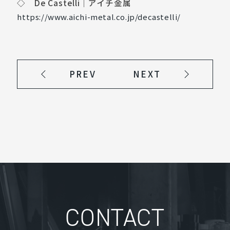
◇ De Castelli｜アイチ金属
https://www.aichi-metal.co.jp/decastelli/
PREV
NEXT
CONTACT