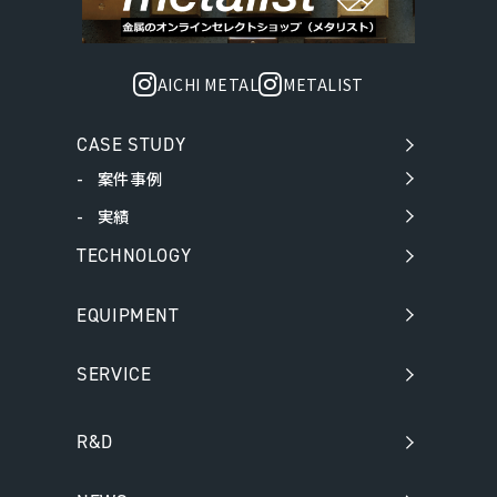
AICHI METAL
METALIST
CASE STUDY
案件事例
実績
TECHNOLOGY
EQUIPMENT
SERVICE
R&D