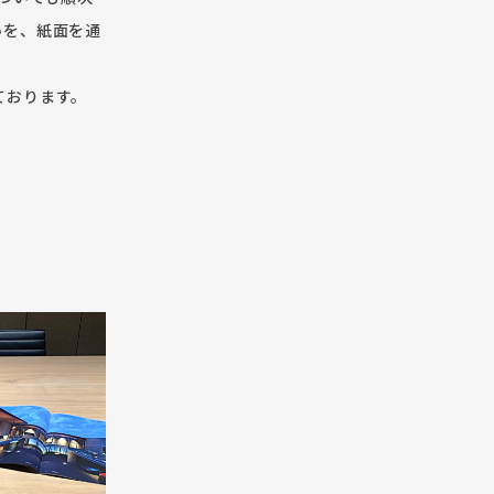
いを、紙面を通
しております。