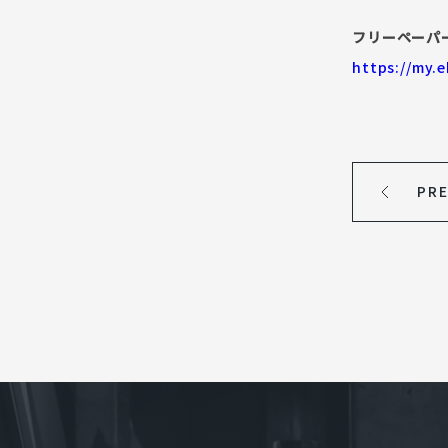
フリーペーパー
https://my.
PR