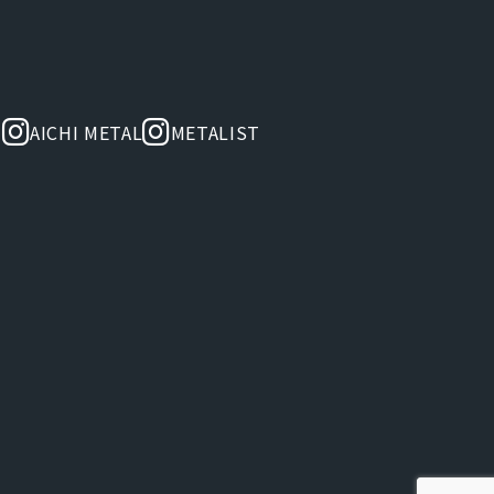
AICHI METAL
METALIST