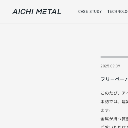
CASE STUDY
TECHNOLO
案件事例
実績
2025.09.09
フリーペーパー
このたび、ア
本誌では、建
ます。
金属が持つ質
ご覧いただけ