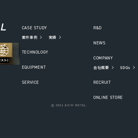
CASE STUDY
R&D
案件事例
実績
NEWS
TECHNOLOGY
COMPANY
EQUIPMENT
会社概要
SDGs
SERVICE
RECRUIT
ONLINE STORE
©
2026 AICHI METAL.