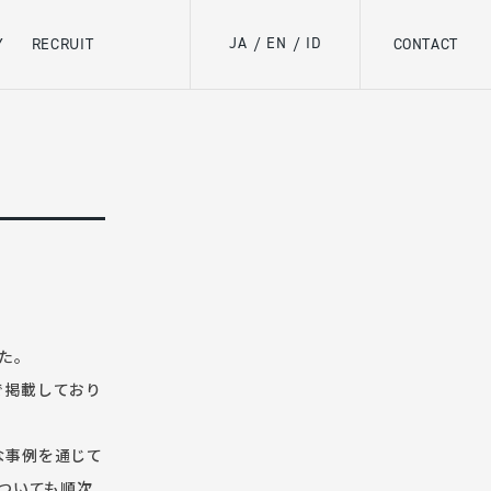
JA
EN
ID
Y
RECRUIT
/
/
CONTACT
た。
で掲載しており
な事例を通じて
ついても順次