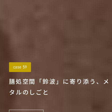
case 59
膳処空間「鈴波」に寄り添う、メ
タルのしごと