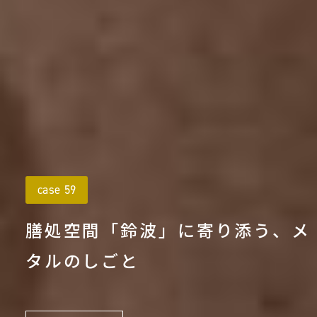
case 59
膳処空間「鈴波」に寄り添う、メ
タルのしごと