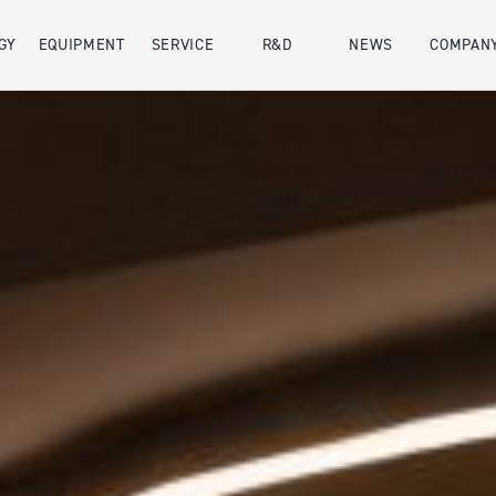
GY
EQUIPMENT
SERVICE
R&D
NEWS
COMPAN
会社概要
SDGs