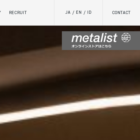
JA
EN
ID
Y
RECRUIT
/
/
CONTACT