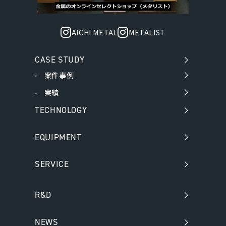
AICHI METAL
METALIST
CASE STUDY
案件事例
実績
TECHNOLOGY
EQUIPMENT
SERVICE
R&D
NEWS