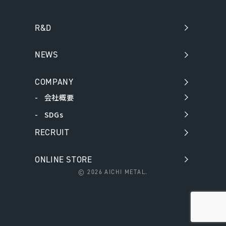
R&D
NEWS
COMPANY
会社概要
SDGs
RECRUIT
ONLINE STORE
©
2026 AICHI METAL.