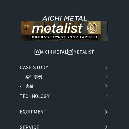
AICHI METAL
METALIST
CASE STUDY
案件事例
実績
TECHNOLOGY
EQUIPMENT
SERVICE