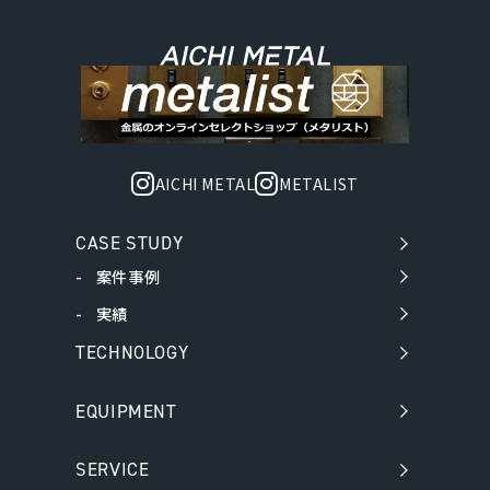
AICHI METAL
METALIST
CASE STUDY
案件事例
実績
TECHNOLOGY
EQUIPMENT
SERVICE