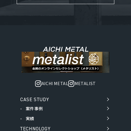
AICHI METAL
METALIST
CASE STUDY
案件事例
実績
TECHNOLOGY