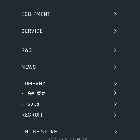
EQUIPMENT
SERVICE
R&D
NEWS
COMPANY
会社概要
SDGs
RECRUIT
ONLINE STORE
©
2026 AICHI METAL.