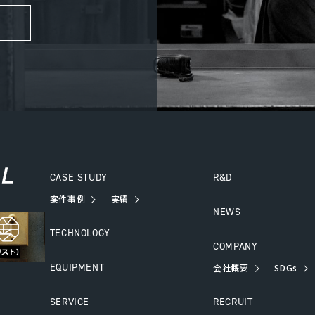
CASE STUDY
R&D
案件事例
実績
NEWS
TECHNOLOGY
COMPANY
EQUIPMENT
会社概要
SDGs
SERVICE
RECRUIT