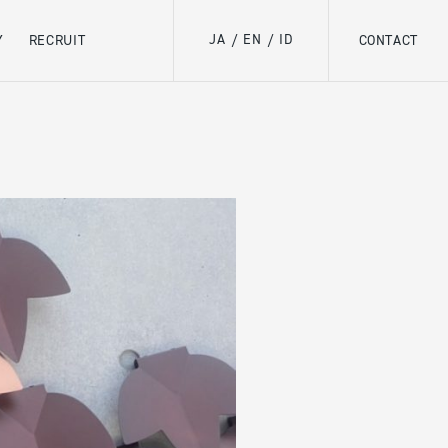
JA
EN
ID
Y
RECRUIT
/
/
CONTACT