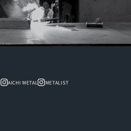
AICHI METAL
METALIST