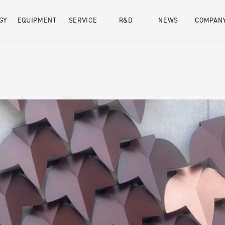
GY
EQUIPMENT
SERVICE
R&D
NEWS
COMPAN
会社概要
SDGs