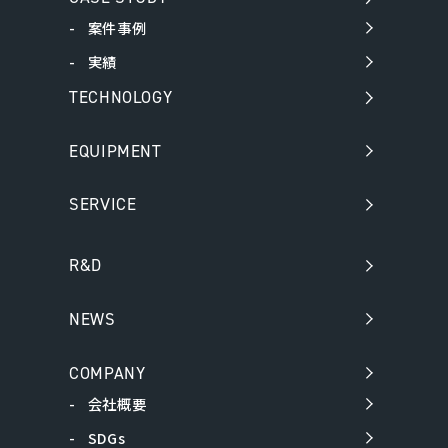
案件事例
実績
TECHNOLOGY
EQUIPMENT
SERVICE
R&D
NEWS
COMPANY
会社概要
SDGs