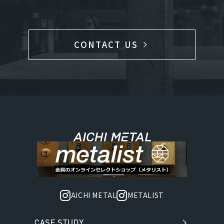
CONTACT US
AICHI METAL
METALIST
CASE STUDY