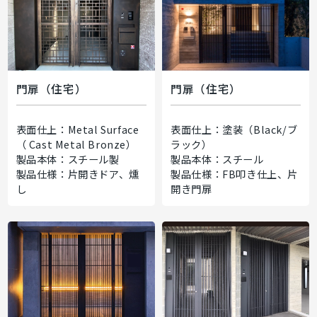
門扉（住宅）
門扉（住宅）
表面仕上：Metal Surface
表面仕上：塗装（Black/ブ
（ Cast Metal Bronze）
ラック）
製品本体：スチール製
製品本体：スチール
製品仕様：片開きドア、燻
製品仕様：FB叩き仕上、片
し
開き門扉