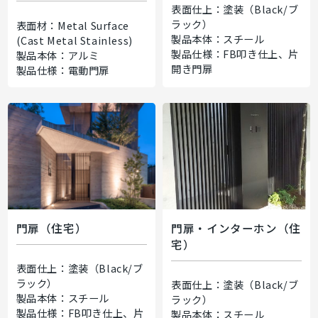
表面仕上：塗装（Black/ブ
ラック）
表面材：Metal Surface
製品本体：スチール
(Cast Metal Stainless)
製品仕様：FB叩き仕上、片
製品本体：アルミ
開き門扉
製品仕様：電動門扉
門扉（住宅）
門扉・インターホン（住
宅）
表面仕上：塗装（Black/ブ
ラック）
表面仕上：塗装（Black/ブ
製品本体：スチール
ラック）
製品仕様：FB叩き仕上、片
製品本体：スチール