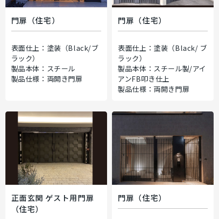
門扉（住宅）
門扉（住宅）
表面仕上：塗装（Black/ブ
表面仕上：塗装（Black/ ブ
ラック）
ラック）
製品本体：スチール
製品本体：スチール製/アイ
製品仕様：両開き門扉
アンFB叩き仕上
製品仕様：両開き門扉
正面玄関 ゲスト用門扉
門扉（住宅）
（住宅）