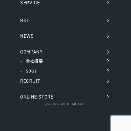
SERVICE
R&D
NEWS
COMPANY
会社概要
SDGs
RECRUIT
ONLINE STORE
©
2026 AICHI METAL.