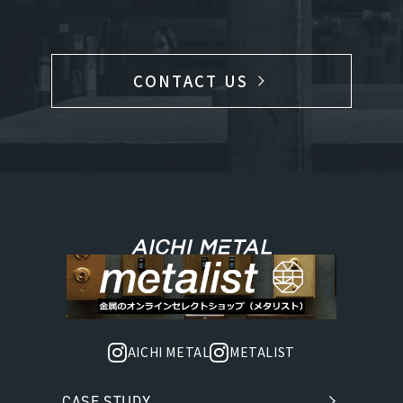
CONTACT US
AICHI METAL
METALIST
CASE STUDY