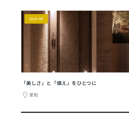
case 60
「美しさ」と「備え」をひとつに
愛知