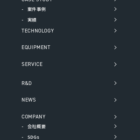
案件事例
実績
TECHNOLOGY
EQUIPMENT
SERVICE
R&D
NEWS
COMPANY
会社概要
SDGs