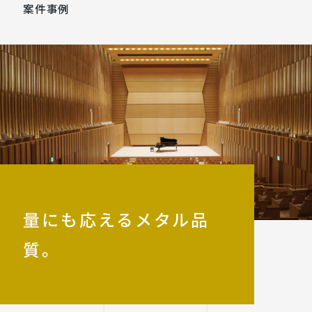
案件事例
量にも応えるメタル品
質。