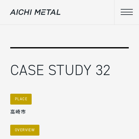
CASE STUDY 32
PLACE
高崎市
OVERVIEW