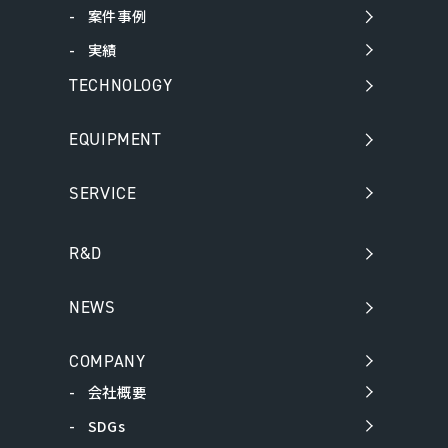
案件事例
実績
TECHNOLOGY
EQUIPMENT
SERVICE
R&D
NEWS
COMPANY
会社概要
SDGs