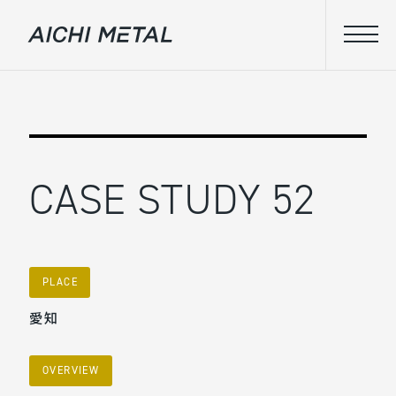
CASE STUDY 52
PLACE
愛知
OVERVIEW