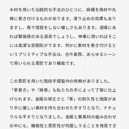
木材を用いた伝統的な手法のひとつに、麻縄を角材や丸
棒に巻き付けるものがあります。滑り止めの効果もあり
ますし、角で怪我をしない優しさもあります。道場にあ
れば緊張感のある道具でしょうし、神事に用いればそこ
には高潔な雰囲気がでます。何かに素材を巻き付けると
いうプリミティブな手法は、古今東西、あらゆるシーン
で用いられる意匠であり機能です。

この意匠を用いた階段手摺製作の依頼がありました。
「革巻き」や「麻巻」も私たちの手によって丁寧に仕上
げられます。金属の頑丈さと「革」の耐久性と強度があ
り手に優しい素材を持ち合わせた手すりとなり、ナチュ
ラルな手すりとなりました。金属と異素材の組み合わせ
の中にも、機能性と意匠性が同居しうることを発見でき