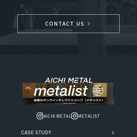
CONTACT US
AICHI METAL
METALIST
CASE STUDY