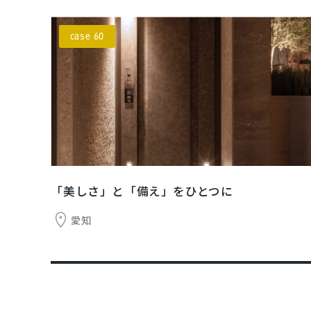
case 60
「美しさ」と「備え」をひとつに
愛知