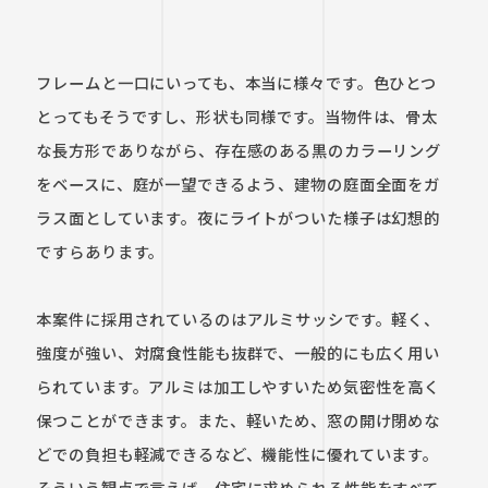
フレームと一口にいっても、本当に様々です。色ひとつ
とってもそうですし、形状も同様です。当物件は、骨太
な長方形でありながら、存在感のある黒のカラーリング
をベースに、庭が一望できるよう、建物の庭面全面をガ
ラス面としています。夜にライトがついた様子は幻想的
ですらあります。

本案件に採用されているのはアルミサッシです。軽く、
強度が強い、対腐食性能も抜群で、一般的にも広く用い
られています。アルミは加工しやすいため気密性を高く
保つことができます。また、軽いため、窓の開け閉めな
どでの負担も軽減できるなど、機能性に優れています。
そういう観点で言えば、住宅に求められる性能をすべて