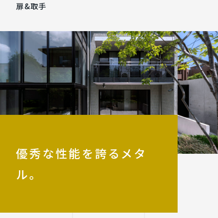
扉&取手
優秀な性能を誇るメタ
ル。