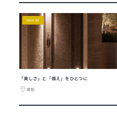
case 60
「美しさ」と「備え」をひとつに
愛知