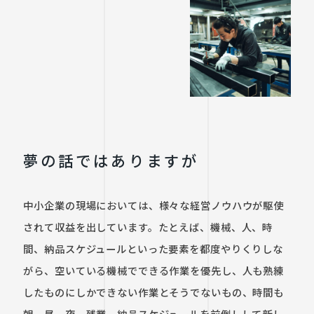
夢の話ではありますが
中小企業の現場においては、様々な経営ノウハウが駆使
されて収益を出しています。たとえば、機械、人、時
間、納品スケジュールといった要素を都度やりくりしな
がら、空いている機械でできる作業を優先し、人も熟練
したものにしかできない作業とそうでないもの、時間も
朝、昼、夜、残業、納品スケジュールを前倒しして新し