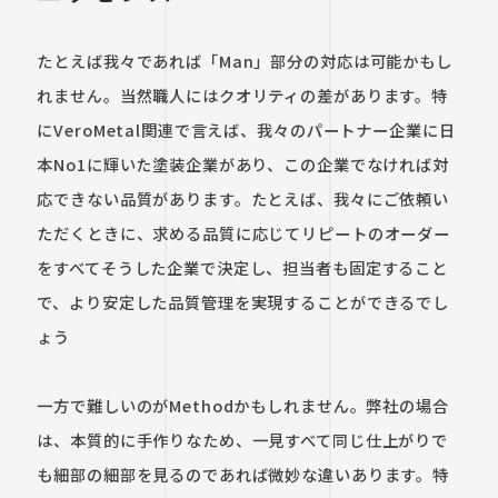
たとえば我々であれば「Man」部分の対応は可能かもし
れません。当然職人にはクオリティの差があります。特
にVeroMetal関連で言えば、我々のパートナー企業に日
本No1に輝いた塗装企業があり、この企業でなければ対
応できない品質があります。たとえば、我々にご依頼い
ただくときに、求める品質に応じてリピートのオーダー
をすべてそうした企業で決定し、担当者も固定すること
で、より安定した品質管理を実現することができるでし
ょう

一方で難しいのがMethodかもしれません。弊社の場合
は、本質的に手作りなため、一見すべて同じ仕上がりで
も細部の細部を見るのであれば微妙な違いあります。特