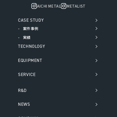
AICHI METAL
METALIST
CASE STUDY
案件事例
実績
TECHNOLOGY
EQUIPMENT
SERVICE
R&D
NEWS