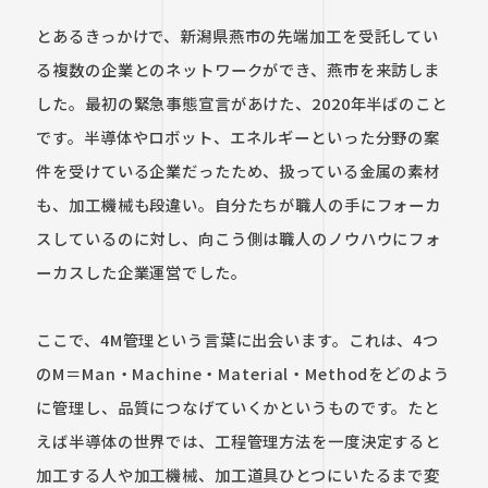
とあるきっかけで、新潟県燕市の先端加工を受託してい
る複数の企業とのネットワークができ、燕市を来訪しま
した。最初の緊急事態宣言があけた、2020年半ばのこと
です。半導体やロボット、エネルギーといった分野の案
件を受けている企業だったため、扱っている金属の素材
も、加工機械も段違い。自分たちが職人の手にフォーカ
スしているのに対し、向こう側は職人のノウハウにフォ
ーカスした企業運営でした。

ここで、4M管理という言葉に出会います。これは、4つ
のM＝Man・Machine・Material・Methodをどのよう
に管理し、品質につなげていくかというものです。たと
えば半導体の世界では、工程管理方法を一度決定すると
加工する人や加工機械、加工道具ひとつにいたるまで変